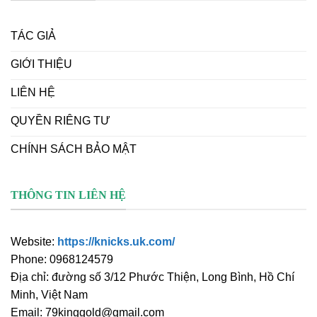
TÁC GIẢ
GIỚI THIỆU
LIÊN HỆ
QUYỀN RIÊNG TƯ
CHÍNH SÁCH BẢO MẬT
THÔNG TIN LIÊN HỆ
Website:
https://knicks.uk.com/
Phone: 0968124579
Địa chỉ: đường số 3/12 Phước Thiện, Long Bình, Hồ Chí
Minh, Việt Nam
Email:
79kinggold@gmail.com