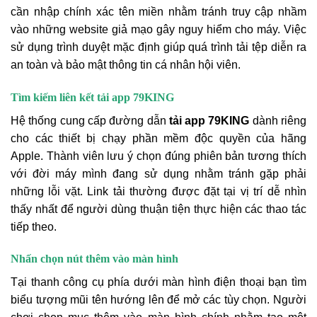
cần nhập chính xác tên miền nhằm tránh truy cập nhầm
vào những website giả mạo gây nguy hiểm cho máy. Việc
sử dụng trình duyệt mặc định giúp quá trình tải tệp diễn ra
an toàn và bảo mật thông tin cá nhân hội viên.
Tìm kiếm liên kết tải app 79KING
Hệ thống cung cấp đường dẫn
tải app 79KING
dành riêng
cho các thiết bị chạy phần mềm độc quyền của hãng
Apple. Thành viên lưu ý chọn đúng phiên bản tương thích
với đời máy mình đang sử dụng nhằm tránh gặp phải
những lỗi vặt. Link tải thường được đặt tại vị trí dễ nhìn
thấy nhất để người dùng thuận tiện thực hiện các thao tác
tiếp theo.
Nhấn chọn nút thêm vào màn hình
Tại thanh công cụ phía dưới màn hình điện thoại bạn tìm
biểu tượng mũi tên hướng lên để mở các tùy chọn. Người