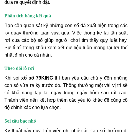
đưa ra quyết định đặt.
Phân tích bảng kết quả
Bạn cần quan sát kỹ những con số đã xuất hiện trong các
kỳ quay thưởng tuần vừa qua. Việc thống kê lại tần suất
rơi của các bộ số giúp người chơi tìm thấy quy luật hay.
Sự tỉ mỉ trong khâu xem xét dữ liệu luôn mang lại lợi thế
nhất định cho cá nhân.
Theo dõi lô rơi
Khi soi
xổ số 79KING
thì bạn yêu cầu chú ý đến những
con số vừa ra kỳ trước đó. Thông thường một vài vị trí sẽ
có khả năng lặp lại ngay trong ngày hôm sau rất cao.
Thành viên nên kết hợp thêm các yếu tố khác để củng cố
độ chính xác cho lựa chọn.
Soi cầu bạc nhớ
Kỹ thuật này dựa trên việc ghi nhớ các cặp số thường đi