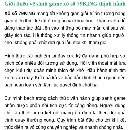
Giới thiệu về sảnh game xổ số 79KING thịnh hành
Xổ số 79KING
mang tới không gian giải trí ấn tượng bằng
giao diện thiết kế rất đơn giản và khoa học. Thành viên dễ
dàng thao tác đặt tiền vào những bộ may mắn chỉ sau vài
giây tích tắc. Hệ thống xử lý thông tin nhanh giúp người
chơi không phải chờ đợi quá lâu mỗi khi tham gia.
Hình thức trải nghiệm tại đây cực kỳ đa dạng phù hợp sở
thích của nhiều đối tượng sử dụng. Hội viên thoải mái lựa
chọn kiểu dự đoán mình thích để khởi đầu hành trình tìm
kiếm vận may. Kết quả trả về bảo đảm tính khách quan nên
bạn hoàn toàn yên tâm lúc quyết định chốt hạ.
Sự minh bạch trong cách thức vận hành giúp sảnh game
nhận được phản hồi tích cực từ cộng đồng. Người dùng
chỉ cần thiết bị có kết nối mạng ổn định là theo dõi quá
trình quay thưởng xong. Quy trình bắt đầu cho tới khi kết
thúc diễn ra vô cùng chuyên nghiệp và nhanh chóng nhất.