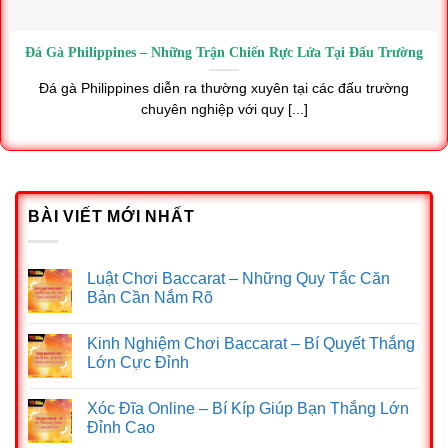
Đá Gà Philippines – Những Trận Chiến Rực Lửa Tại Đấu Trường
Đá gà Philippines diễn ra thường xuyên tại các đấu trường
chuyên nghiệp với quy [...]
BÀI VIẾT MỚI NHẤT
Luật Chơi Baccarat – Những Quy Tắc Căn
Bản Cần Nắm Rõ
Không
có
Kinh Nghiệm Chơi Baccarat – Bí Quyết Thắng
bình
luận
Lớn Cực Đỉnh
ở
Luật
Không
Chơi
có
Xóc Đĩa Online – Bí Kíp Giúp Bạn Thắng Lớn
Baccarat
bình
–
luận
Đỉnh Cao
Những
ở