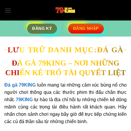
Bỏ
qua
nội
dung
ĐĂNG KÝ
ĐĂNG NHẬP
LƯU TRỮ DANH MỤC:
ĐÁ GÀ
ĐÁ GÀ 79KING – NƠI NHỮNG
CHIẾN KÊ TRỔ TÀI QUYẾT LIỆT
Đá gà 79KING
luôn mang lại những cảm xúc bùng nổ cho
người chơi thông qua các thước phim thi đấu chân thực
nhất.
79KING
tự hào là địa chỉ hội tụ những chiến kê dũng
mãnh cùng các trọng tài điều hành rất khách quan. Hãy
nhấn chọn sảnh chơi ngay bây giờ để trực tiếp chứng kiến
các cú đá thần sầu từ những chiến binh.