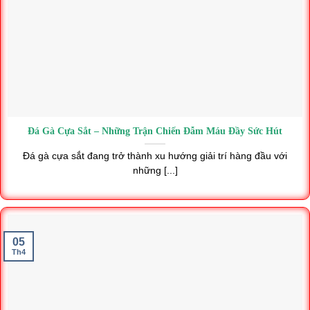
Đá Gà Cựa Sắt – Những Trận Chiến Đẫm Máu Đầy Sức Hút
Đá gà cựa sắt đang trở thành xu hướng giải trí hàng đầu với
những [...]
05
Th4