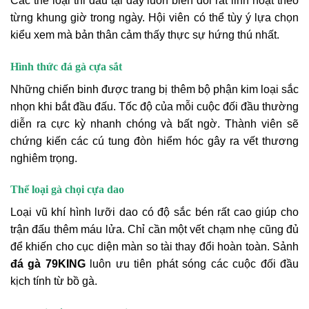
Các thể loại thi đấu tại đây luôn biến đổi rất linh hoạt theo
từng khung giờ trong ngày. Hội viên có thể tùy ý lựa chọn
kiểu xem mà bản thân cảm thấy thực sự hứng thú nhất.
Hình thức đá gà cựa sắt
Những chiến binh được trang bị thêm bộ phận kim loại sắc
nhọn khi bắt đầu đấu. Tốc độ của mỗi cuộc đối đầu thường
diễn ra cực kỳ nhanh chóng và bất ngờ. Thành viên sẽ
chứng kiến các cú tung đòn hiểm hóc gây ra vết thương
nghiêm trọng.
Thể loại gà chọi cựa dao
Loại vũ khí hình lưỡi dao có độ sắc bén rất cao giúp cho
trận đấu thêm máu lửa. Chỉ cần một vết chạm nhẹ cũng đủ
để khiến cho cục diện màn so tài thay đổi hoàn toàn. Sảnh
đá gà 79KING
luôn ưu tiên phát sóng các cuộc đối đầu
kịch tính từ bồ gà.