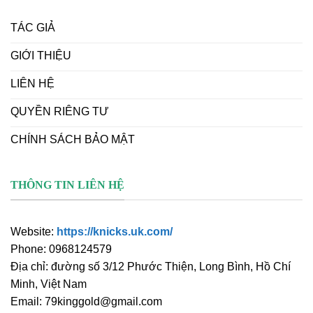
TÁC GIẢ
GIỚI THIỆU
LIÊN HỆ
QUYỀN RIÊNG TƯ
CHÍNH SÁCH BẢO MẬT
THÔNG TIN LIÊN HỆ
Website:
https://knicks.uk.com/
Phone: 0968124579
Địa chỉ: đường số 3/12 Phước Thiện, Long Bình, Hồ Chí
Minh, Việt Nam
Email:
79kinggold@gmail.com