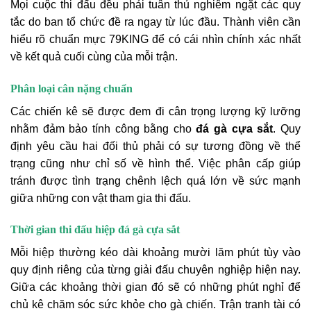
Mọi cuộc thi đấu đều phải tuân thủ nghiêm ngặt các quy
tắc do ban tổ chức đề ra ngay từ lúc đầu. Thành viên cần
hiểu rõ chuẩn mực 79KING để có cái nhìn chính xác nhất
về kết quả cuối cùng của mỗi trận.
Phân loại cân nặng chuẩn
Các chiến kê sẽ được đem đi cân trọng lượng kỹ lưỡng
nhằm đảm bảo tính công bằng cho
đá gà cựa sắt
. Quy
định yêu cầu hai đối thủ phải có sự tương đồng về thể
trạng cũng như chỉ số về hình thể. Việc phân cấp giúp
tránh được tình trạng chênh lệch quá lớn về sức mạnh
giữa những con vật tham gia thi đấu.
Thời gian thi đấu hiệp đá gà cựa sắt
Mỗi hiệp thường kéo dài khoảng mười lăm phút tùy vào
quy định riêng của từng giải đấu chuyên nghiệp hiện nay.
Giữa các khoảng thời gian đó sẽ có những phút nghỉ để
chủ kê chăm sóc sức khỏe cho gà chiến. Trận tranh tài có