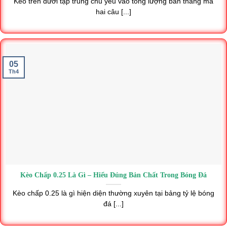
Kèo trên dưới tập trung chủ yếu vào tổng lượng bàn thắng mà
hai câu [...]
05
Th4
Kèo Chấp 0.25 Là Gì – Hiểu Đúng Bản Chất Trong Bóng Đá
Kèo chấp 0.25 là gì hiện diện thường xuyên tại bảng tỷ lệ bóng
đá [...]