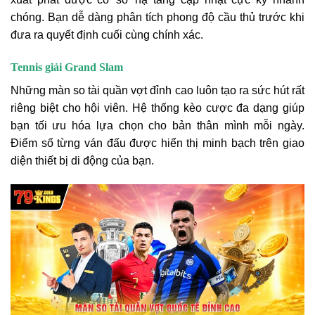
chóng. Bạn dễ dàng phân tích phong độ cầu thủ trước khi
đưa ra quyết định cuối cùng chính xác.
Tennis giải Grand Slam
Những màn so tài quần vợt đỉnh cao luôn tạo ra sức hút rất
riêng biệt cho hội viên. Hệ thống kèo cược đa dạng giúp
bạn tối ưu hóa lựa chọn cho bản thân mình mỗi ngày.
Điểm số từng ván đấu được hiển thị minh bạch trên giao
diện thiết bị di động của bạn.