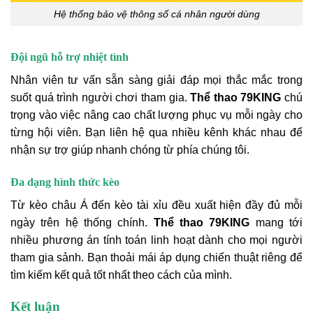
Hệ thống bảo vệ thông số cá nhân người dùng
Đội ngũ hỗ trợ nhiệt tình
Nhân viên tư vấn sẵn sàng giải đáp mọi thắc mắc trong
suốt quá trình người chơi tham gia.
Thể thao 79KING
chú
trọng vào việc nâng cao chất lượng phục vụ mỗi ngày cho
từng hội viên. Bạn liên hệ qua nhiều kênh khác nhau để
nhận sự trợ giúp nhanh chóng từ phía chúng tôi.
Đa dạng hình thức kèo
Từ kèo châu Á đến kèo tài xỉu đều xuất hiện đầy đủ mỗi
ngày trên hệ thống chính.
Thể thao 79KING
mang tới
nhiều phương án tính toán linh hoạt dành cho mọi người
tham gia sảnh. Bạn thoải mái áp dụng chiến thuật riêng để
tìm kiếm kết quả tốt nhất theo cách của mình.
Kết luận