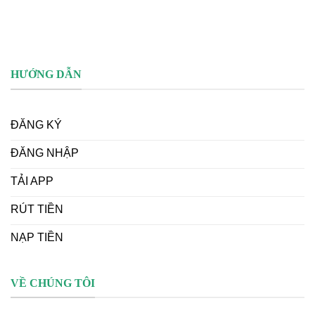
Bạn
Ảo
bình
Thắng
–
luận
Lớn
Nhịp
ở
Đỉnh
Đập
Kèo
Cao
Cá
Trên
Cược
Dưới
Thể
–
Thao
Bản
HƯỚNG DẪN
Số
Giao
Đầy
Hưởng
Biến
Những
Hoá
Con
Số
Sân
ĐĂNG KÝ
Cỏ
ĐĂNG NHẬP
TẢI APP
RÚT TIỀN
NẠP TIỀN
VỀ CHÚNG TÔI