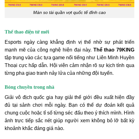
Màn so tài quần vợt quốc tế đỉnh cao
Thể thao điện tử mới
Esports ngày càng khẳng định vị thế nhờ sự phát triển
mạnh mẽ của công nghệ hiện đại này.
Thể thao 79KING
tập trung vào các tựa game nổi tiếng như Liên Minh Huyền
Thoại cực hấp dẫn. Hội viên cảm nhận rõ sự kịch tính qua
từng pha giao tranh nảy lửa của những đội tuyển.
Bóng chuyền trong nhà
Giải vô địch quốc gia hay giải thế giới đều xuất hiện đầy
đủ tại sảnh chơi mỗi ngày. Bạn có thể dự đoán kết quả
chung cuộc hoặc tỉ số từng séc đấu theo ý thích mình. Hình
ảnh trực tiếp sắc nét giúp người xem không bỏ lỡ bất kỳ
khoảnh khắc đáng giá nào.