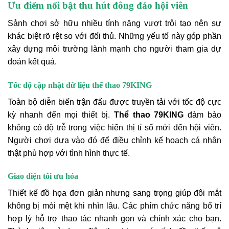
Ưu điểm nổi bật thu hút đông đảo hội viên
Sảnh chơi sở hữu nhiều tính năng vượt trội tạo nên sự
khác biệt rõ rệt so với đối thủ. Những yếu tố này góp phần
xây dựng môi trường lành mạnh cho người tham gia dự
đoán kết quả.
Tốc độ cập nhật dữ liệu thể thao 79KING
Toàn bộ diễn biến trận đấu được truyền tải với tốc độ cực
kỳ nhanh đến mọi thiết bị.
Thể thao 79KING
đảm bảo
không có độ trễ trong việc hiển thị tỉ số mới đến hội viên.
Người chơi dựa vào đó để điều chỉnh kế hoạch cá nhân
thật phù hợp với tình hình thực tế.
Giao diện tối ưu hóa
Thiết kế đồ họa đơn giản nhưng sang trọng giúp đôi mắt
không bị mỏi mệt khi nhìn lâu. Các phím chức năng bố trí
hợp lý hỗ trợ thao tác nhanh gọn và chính xác cho bạn.