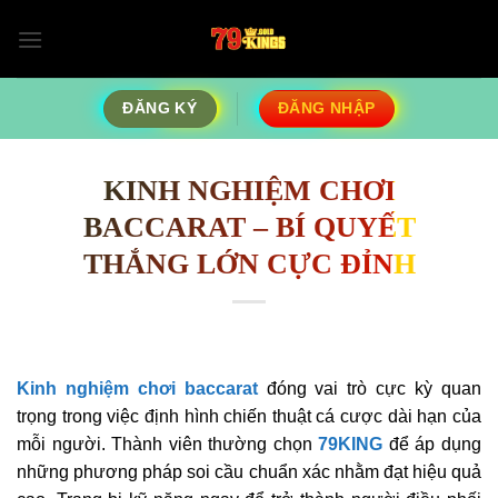
Bỏ
qua
nội
dung
ĐĂNG KÝ
ĐĂNG NHẬP
KINH NGHIỆM CHƠI
BACCARAT – BÍ QUYẾT
THẮNG LỚN CỰC ĐỈNH
Kinh nghiệm chơi baccarat
đóng vai trò cực kỳ quan
trọng trong việc định hình chiến thuật cá cược dài hạn của
mỗi người. Thành viên thường chọn
79KING
để áp dụng
những phương pháp soi cầu chuẩn xác nhằm đạt hiệu quả