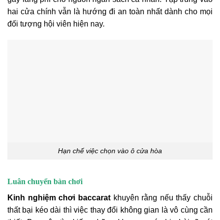
hai cửa chính vẫn là hướng đi an toàn nhất dành cho mọi
đối tượng hội viên hiện nay.
Hạn chế việc chọn vào ô cửa hòa
Luân chuyển bàn chơi
Kinh nghiệm chơi baccarat
khuyên rằng nếu thấy chuỗi
thất bại kéo dài thì việc thay đổi không gian là vô cùng cần