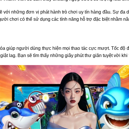
ẽ với những đơn vị phát hành trò chơi uy tín hàng đầu. Sự đa d
ười chơi có thể sử dụng các tính năng hỗ trợ đặc biệt nhằm nâ
 hóa giúp người dùng thực hiện mọi thao tác cực mượt. Tốc độ 
 giật lag. Bạn sẽ tìm thấy những giây phút thư giãn tuyệt vời kh