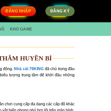
ĐĂNG NHẬP
ĐĂNG KÝ
SỐ
KHO GAME
 THẲM HUYỀN BÍ
ng động.
Nhà cái
79KING
đã chú trọng đầu
 biểu tượng trung tâm để khởi đầu những
Sân chơi cung cấp đa dạng các cấp độ khác
 vật biển phong phú bơi lội trên màn hình.