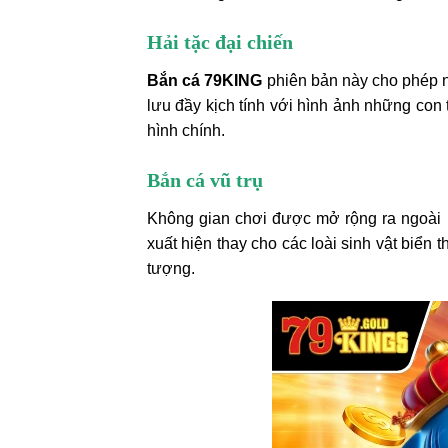
Hải tặc đại chiến
Bắn cá 79KING
phiên bản này cho phép n
lưu đầy kịch tính với hình ảnh những con
hình chính.
Bắn cá vũ trụ
Không gian chơi được mở rộng ra ngoài p
xuất hiện thay cho các loài sinh vật biể
tượng.