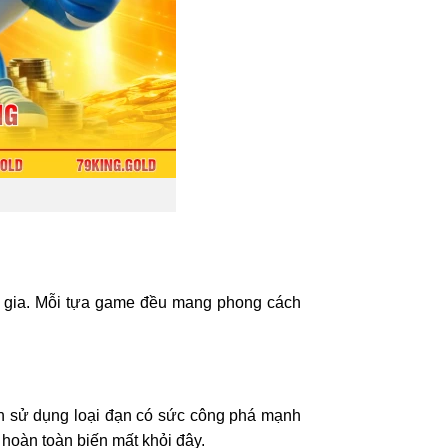
m gia. Mỗi tựa game đều mang phong cách
cần sử dụng loại đạn có sức công phá mạnh
hoàn toàn biến mất khỏi đây.