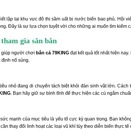
ết lập tại khu vực đô thị sầm uất bị nước biển bao phủ. Hội v
ông. Đây là sự lựa chọn tuyệt vời cho những ai muốn tìm kiếm 
 tham gia săn bắn
 giúp người chơi
bắn cá 79KING
đạt kết quả tốt nhất hiện nay
t định nổ súng.
tiêu nhỏ đang di chuyển tách biệt khỏi đàn sinh vật lớn. Cách 
9KING
. Bạn hãy giữ sự bình tĩnh để thực hiện các cú ngắm chu
sức mạnh của mục tiêu là yếu tố cực kỳ quan trọng. Bạn không
cần thay đổi linh hoạt các loại vũ khí tùy theo diễn biến thực tế