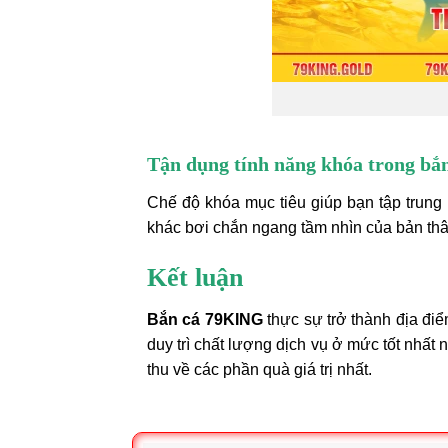
Tận dụng tính năng khóa trong b
Chế độ khóa mục tiêu giúp bạn tập trung 
khác bơi chắn ngang tầm nhìn của bản thân
Kết luận
Bắn cá 79KING
thực sự trở thành địa đi
duy trì chất lượng dịch vụ ở mức tốt nh
thu về các phần quà giá trị nhất.